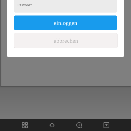
einloggen
abbrechen